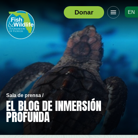
Haga
Donar
EN
clic
Logotipo
para
del
alternar
encabezado
el
menú
de
navegació
Sala de prensa /
EL BLOG DE INMERSIÓN
PROFUNDA