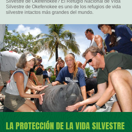
Silvestre de Okefenokee? El Refugio Nacional de Vida
Silvestre de Okefenokee es uno de los refugios de vida
silvestre intactos más grandes del mundo.
LA PROTECCIÓN DE LA VIDA SILVESTRE