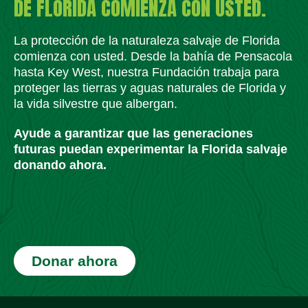
DE FLORIDA COMIENZA CON USTED.
La protección de la naturaleza salvaje de Florida
comienza con usted. Desde la bahía de Pensacola
hasta Key West, nuestra Fundación trabaja para
proteger las tierras y aguas naturales de Florida y
la vida silvestre que albergan.
Ayude a garantizar que las generaciones
futuras puedan experimentar la Florida salvaje
donando ahora.
Donar ahora
Iconos de redes sociales
Iconos de redes sociales
Iconos de redes sociales
Iconos de redes sociales
Iconos de redes sociales
Iconos de redes sociales