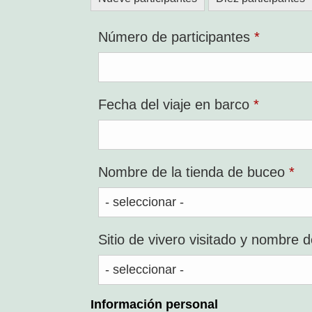
Requeri
Número de participantes
*
Requeri
Fecha del viaje en barco
*
Re
Nombre de la tienda de buceo
*
Sitio de vivero visitado y nombre d
Información personal