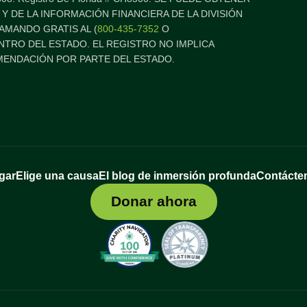
 Y DE LA INFORMACIÓN FINANCIERA DE LA DIVISIÓN
AMANDO GRATIS AL (
800-435-7352
O
ENTRO DEL ESTADO. EL REGISTRO NO IMPLICA
ENDACIÓN POR PARTE DEL ESTADO.
gar
Elige una causa
El blog de inmersión profunda
Contácte
Donar ahora