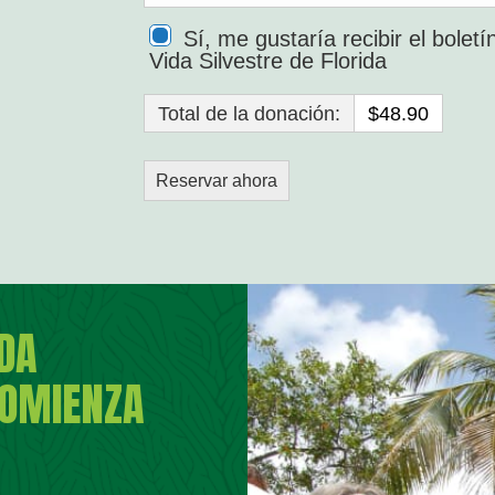
Sí, me gustaría recibir el bolet
Vida Silvestre de Florida
Total de la donación:
$48.90
IDA
COMIENZA