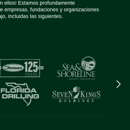
in ellos! Estamos profundamente
e empresas, fundaciones y organizaciones
o, incluidas las siguientes.
Next
logo
Item