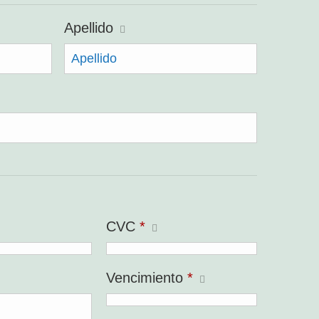
Apellido
CVC
*
Vencimiento
*