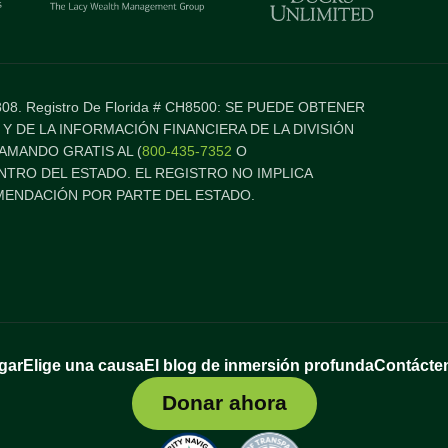
277808. Registro De Florida # CH8500: SE PUEDE OBTENER
 Y DE LA INFORMACIÓN FINANCIERA DE LA DIVISIÓN
AMANDO GRATIS AL (
800-435-7352
O
ENTRO DEL ESTADO. EL REGISTRO NO IMPLICA
ENDACIÓN POR PARTE DEL ESTADO.
gar
Elige una causa
El blog de inmersión profunda
Contácte
Donar ahora