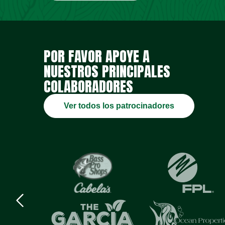
POR FAVOR APOYE A
NUESTROS PRINCIPALES
COLABORADORES
Ver todos los patrocinadores
Previous
logo
Item