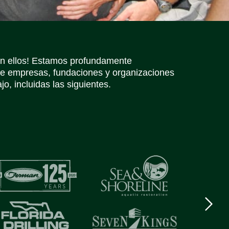
Iconos de redes sociales
Iconos de redes sociales
Iconos de redes sociales
Iconos de redes sociales
Iconos de redes sociales
Iconos de redes sociales
in ellos! Estamos profundamente
e empresas, fundaciones y organizaciones
o, incluidas las siguientes.
Next
logo
Item