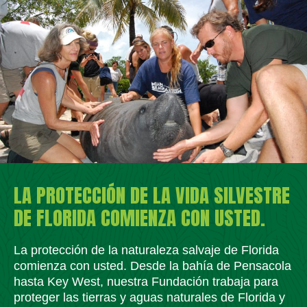
LA PROTECCIÓN DE LA VIDA SILVESTRE
DE FLORIDA COMIENZA CON USTED.
La protección de la naturaleza salvaje de Florida
comienza con usted. Desde la bahía de Pensacola
hasta Key West, nuestra Fundación trabaja para
proteger las tierras y aguas naturales de Florida y