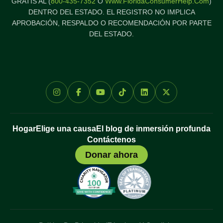
GRATIS AL (
800-435-7352
O
Www.FloridaConsumerHelp.com
)
DENTRO DEL ESTADO. EL REGISTRO NO IMPLICA
APROBACIÓN, RESPALDO O RECOMENDACIÓN POR PARTE
DEL ESTADO.
Hogar
Elige una causa
El blog de inmersión profunda
Contáctenos
Donar ahora