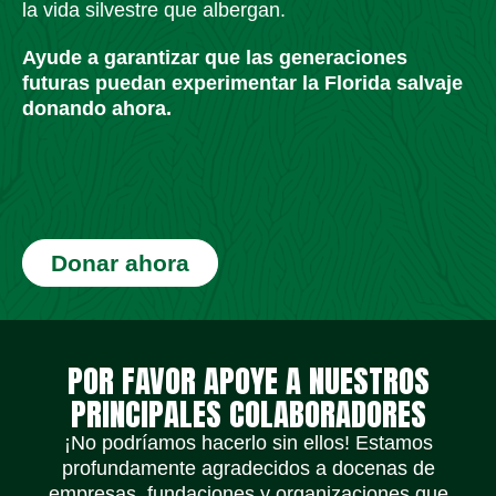
la vida silvestre que albergan.
Ayude a garantizar que las generaciones
futuras puedan experimentar la Florida salvaje
donando ahora.
Donar ahora
Iconos de redes sociales
Iconos de redes sociales
Iconos de redes sociales
Iconos de redes sociales
Iconos de redes sociales
Iconos de redes sociales
POR FAVOR APOYE A NUESTROS
PRINCIPALES COLABORADORES
¡No podríamos hacerlo sin ellos! Estamos
profundamente agradecidos a docenas de
empresas, fundaciones y organizaciones que