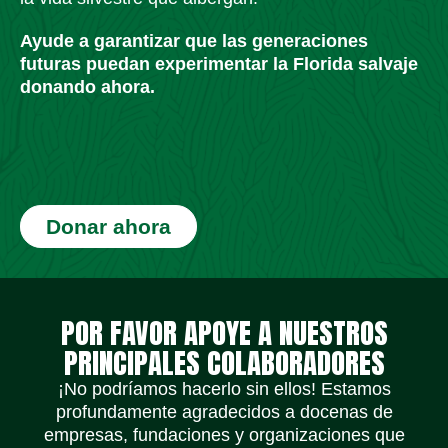
Ayude a garantizar que las generaciones
futuras puedan experimentar la Florida salvaje
donando ahora.
Donar ahora
Iconos de redes sociales
Iconos de redes sociales
Iconos de redes sociales
Iconos de redes sociales
Iconos de redes sociales
Iconos de redes sociales
POR FAVOR APOYE A NUESTROS
PRINCIPALES COLABORADORES
¡No podríamos hacerlo sin ellos! Estamos
profundamente agradecidos a docenas de
empresas, fundaciones y organizaciones que