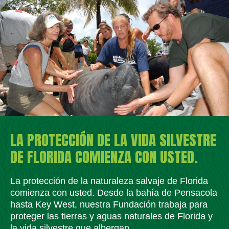
LA PROTECCIÓN DE LA VIDA SILVESTRE
DE FLORIDA COMIENZA CON USTED.
La protección de la naturaleza salvaje de Florida
comienza con usted. Desde la bahía de Pensacola
hasta Key West, nuestra Fundación trabaja para
proteger las tierras y aguas naturales de Florida y
la vida silvestre que albergan.