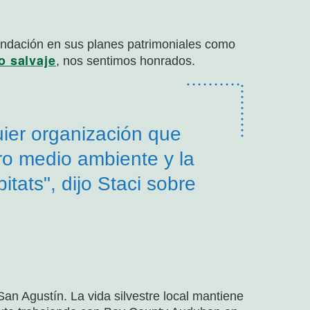
undación en sus planes patrimoniales como
 salvaje
, nos sentimos honrados.
uier organización que
ro medio ambiente y la
itats", dijo Staci sobre
San Agustín. La vida silvestre local mantiene