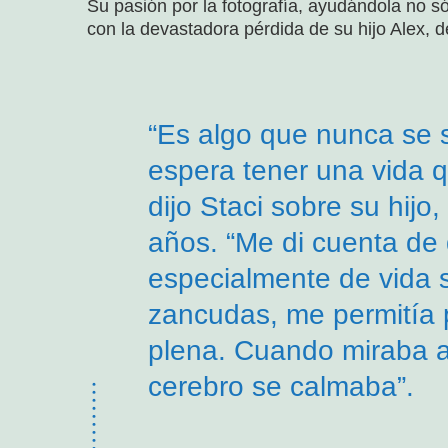
Su pasión por la fotografía, ayudándola no 
con la devastadora pérdida de su hijo Alex, 
“Es algo que nunca se 
espera tener una vida 
dijo Staci sobre su hijo,
años. “Me di cuenta de q
especialmente de vida s
zancudas, me permitía p
plena. Cuando miraba a 
cerebro se calmaba”.