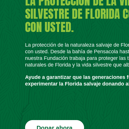
LA PROTECCIÓN DE LA V
SILVESTRE DE FLORIDA 
CON USTED.
La protección de la naturaleza salvaje de Fl
con usted. Desde la bahía de Pensacola has
nuestra Fundación trabaja para proteger las t
naturales de Florida y la vida silvestre que a
Ayude a garantizar que las generaciones 
experimentar la Florida salvaje donando a
Donar ahora