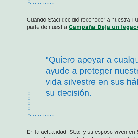
Cuando Staci decidió reconocer a nuestra F
Campaña Deja un legado
parte de nuestra
"Quiero apoyar a cualq
ayude a proteger nuest
vida silvestre en sus háb
su decisión.
En la actualidad, Staci y su esposo viven en 