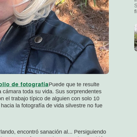
S
f
olio de fotografía
Puede que te resulte
na cámara toda su vida. Sus sorprendentes
n el trabajo típico de alguien con solo 10
acia la fotografía de vida silvestre no fue
rlando, encontró sanación al...
Persiguiendo