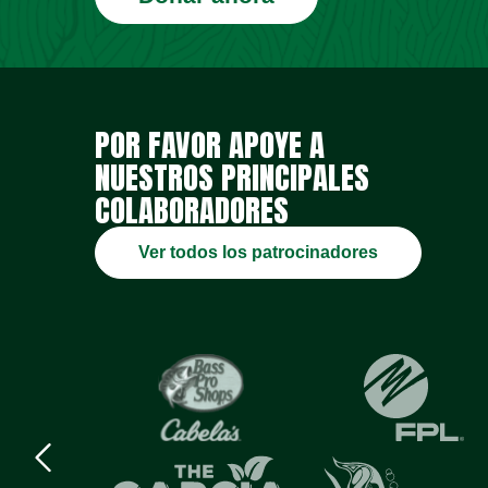
POR FAVOR APOYE A
NUESTROS PRINCIPALES
COLABORADORES
Ver todos los patrocinadores
Previous
logo
Item