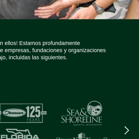
Iconos de redes sociales
Iconos de redes sociales
Iconos de redes sociales
Iconos de redes sociales
Iconos de redes sociales
Iconos de redes sociales
in ellos! Estamos profundamente
e empresas, fundaciones y organizaciones
o, incluidas las siguientes.
Next
logo
Item