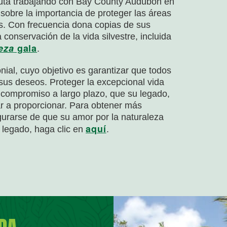
fruta trabajando con Bay County Audubon en
obre la importancia de proteger las áreas
s. Con frecuencia dona copias de sus
conservación de la vida silvestre, incluida
eza
gala
.
nial, cuyo objetivo es garantizar que todos
sus deseos. Proteger la excepcional vida
un compromiso a largo plazo, que su legado,
r a proporcionar. Para obtener más
gurarse de que su amor por la naturaleza
aquí
 legado, haga clic en
.