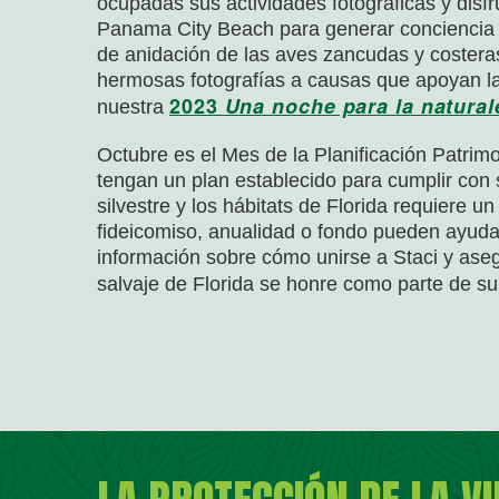
ocupadas sus actividades fotográficas y dis
Panama City Beach para generar conciencia s
de anidación de las aves zancudas y costera
hermosas fotografías a causas que apoyan la 
2023
Una noche para la natural
nuestra
Octubre es el Mes de la Planificación Patrimo
tengan un plan establecido para cumplir con 
silvestre y los hábitats de Florida requiere 
fideicomiso, anualidad o fondo pueden ayuda
información sobre cómo unirse a Staci y ase
salvaje de Florida se honre como parte de su