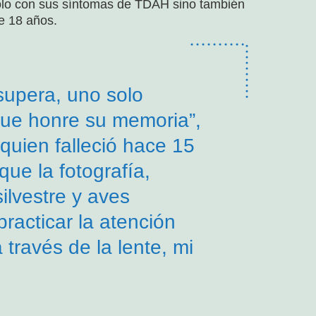
sólo con sus síntomas de TDAH sino también
de 18 años.
supera, uno solo
que honre su memoria”,
 quien falleció hace 15
ue la fotografía,
ilvestre y aves
racticar la atención
través de la lente, mi