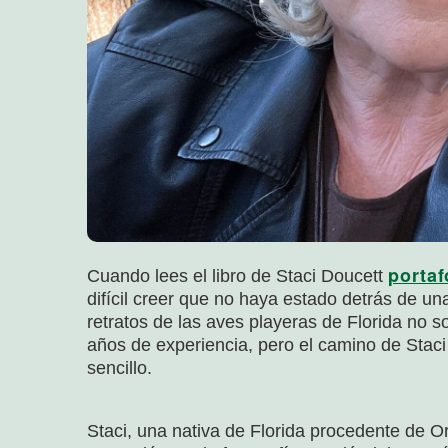
portaf
Cuando lees el libro de Staci Doucett
difícil creer que no haya estado detrás de u
retratos de las aves playeras de Florida no so
años de experiencia, pero el camino de Staci h
sencillo.
Staci, una nativa de Florida procedente de O