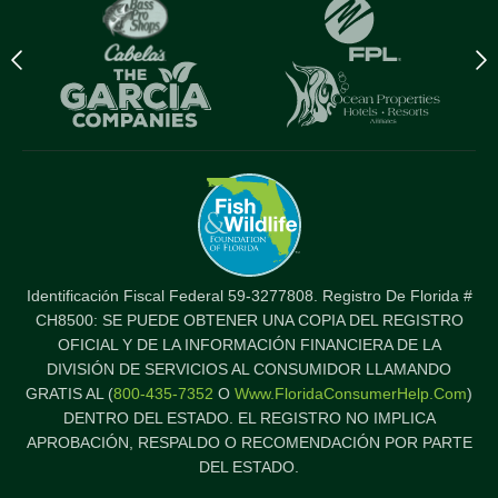
Previous
N
logo
l
Item
I
Identificación Fiscal Federal 59-3277808. Registro De Florida #
CH8500: SE PUEDE OBTENER UNA COPIA DEL REGISTRO
OFICIAL Y DE LA INFORMACIÓN FINANCIERA DE LA
DIVISIÓN DE SERVICIOS AL CONSUMIDOR LLAMANDO
GRATIS AL (
800-435-7352
O
Www.FloridaConsumerHelp.com
)
DENTRO DEL ESTADO. EL REGISTRO NO IMPLICA
APROBACIÓN, RESPALDO O RECOMENDACIÓN POR PARTE
DEL ESTADO.