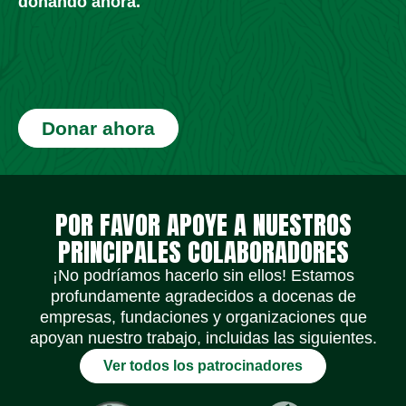
donando ahora.
Donar ahora
Iconos de redes sociales
Iconos de redes sociales
Iconos de redes sociales
Iconos de redes sociales
Iconos de redes sociales
Iconos de redes sociales
POR FAVOR APOYE A NUESTROS
PRINCIPALES COLABORADORES
¡No podríamos hacerlo sin ellos! Estamos
profundamente agradecidos a docenas de
empresas, fundaciones y organizaciones que
apoyan nuestro trabajo, incluidas las siguientes.
Ver todos los patrocinadores