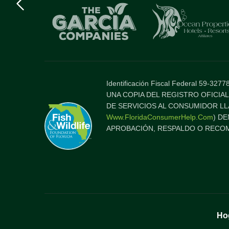
logo
Item
Identificación Fiscal Federal 59-3
UNA COPIA DEL REGISTRO OFICIAL
DE SERVICIOS AL CONSUMIDOR LL
Www.FloridaConsumerHelp.com
) D
APROBACIÓN, RESPALDO O RECOM
Ho