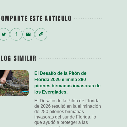
COMPARTE ESTE ARTÍCULO
Twitter
Facebook
Email
Copy
Link
BLOG SIMILAR
El Desafío de la Pitón de
Florida 2026 elimina 280
pitones birmanas invasoras de
los Everglades.
El Desafío de la Pitón de Florida
de 2026 resultó en la eliminación
de 280 pitones birmanas
invasoras del sur de Florida, lo
que ayudó a proteger a las