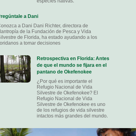
especies nativas.
regúntale a Dani
onozca a Dani Dani Richter, directora de
ilantropía de la Fundación de Pesca y Vida
ilvestre de Florida, ha estado ayudando a los
loridanos a tomar decisiones
Retrospectiva en Florida: Antes
de que el mundo se fijara en el
pantano de Okefenokee
¿Por qué es importante el
Refugio Nacional de Vida
Silvestre de Okefenokee? El
Refugio Nacional de Vida
Silvestre de Okefenokee es uno
de los refugios de vida silvestre
intactos más grandes del mundo.