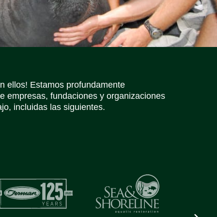
Iconos de redes sociales
Iconos de redes sociales
Iconos de redes sociales
Iconos de redes sociales
Iconos de redes sociales
Iconos de redes sociales
in ellos! Estamos profundamente
e empresas, fundaciones y organizaciones
o, incluidas las siguientes.
Next