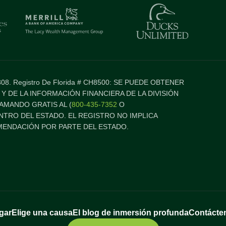
277808. Registro De Florida # CH8500: SE PUEDE OBTENER
 Y DE LA INFORMACIÓN FINANCIERA DE LA DIVISIÓN
AMANDO GRATIS AL (
800-435-7352
O
ENTRO DEL ESTADO. EL REGISTRO NO IMPLICA
ENDACIÓN POR PARTE DEL ESTADO.
gar
Elige una causa
El blog de inmersión profunda
Contácte