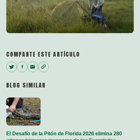
COMPARTE ESTE ARTÍCULO
Twitter
Facebook
Email
Copy
Link
BLOG SIMILAR
El Desafío de la Pitón de Florida 2026 elimina 280