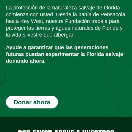
La protección de la naturaleza salvaje de Florida
comienza con usted. Desde la bahía de Pensacola
hasta Key West, nuestra Fundación trabaja para
proteger las tierras y aguas naturales de Florida y
la vida silvestre que albergan.
Ayude a garantizar que las generaciones
futuras puedan experimentar la Florida salvaje
donando ahora.
Donar ahora
Iconos de redes sociales
Iconos de redes sociales
Iconos de redes sociales
Iconos de redes sociales
Iconos de redes sociales
Iconos de redes sociales