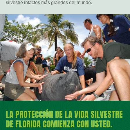
silvestre intactos más grandes del mundo.
LA PROTECCIÓN DE LA VIDA SILVESTRE
DE FLORIDA COMIENZA CON USTED.