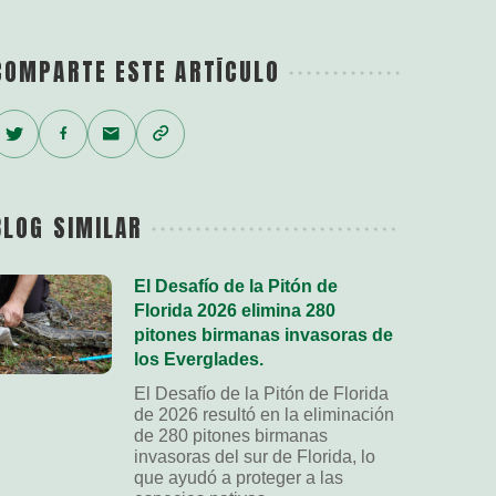
COMPARTE ESTE ARTÍCULO
Twitter
Facebook
Email
Copy
Link
BLOG SIMILAR
El Desafío de la Pitón de
Florida 2026 elimina 280
pitones birmanas invasoras de
los Everglades.
El Desafío de la Pitón de Florida
de 2026 resultó en la eliminación
de 280 pitones birmanas
invasoras del sur de Florida, lo
que ayudó a proteger a las