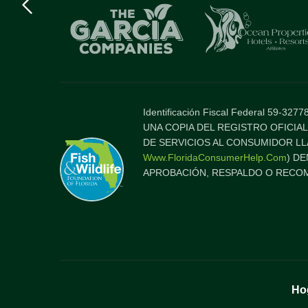
logo
Item
Identificación Fiscal Federal 59-3
UNA COPIA DEL REGISTRO OFICIAL
DE SERVICIOS AL CONSUMIDOR LL
Www.FloridaConsumerHelp.com
) D
APROBACIÓN, RESPALDO O RECOM
Ho