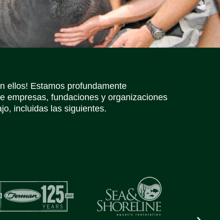
Iconos de redes sociales
Iconos de redes sociales
Iconos de redes sociales
Iconos de redes sociales
Iconos de redes sociales
Iconos de redes sociales
in ellos! Estamos profundamente
e empresas, fundaciones y organizaciones
o, incluidas las siguientes.
Next