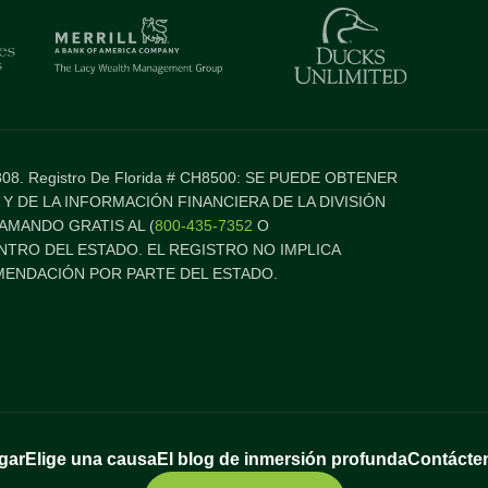
277808. Registro De Florida # CH8500: SE PUEDE OBTENER
 Y DE LA INFORMACIÓN FINANCIERA DE LA DIVISIÓN
AMANDO GRATIS AL (
800-435-7352
O
ENTRO DEL ESTADO. EL REGISTRO NO IMPLICA
ENDACIÓN POR PARTE DEL ESTADO.
gar
Elige una causa
El blog de inmersión profunda
Contácte