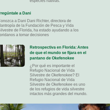
especies nativas.
regúntale a Dani
onozca a Dani Dani Richter, directora de
ilantropía de la Fundación de Pesca y Vida
ilvestre de Florida, ha estado ayudando a los
loridanos a tomar decisiones
Retrospectiva en Florida: Antes
de que el mundo se fijara en el
pantano de Okefenokee
¿Por qué es importante el
Refugio Nacional de Vida
Silvestre de Okefenokee? El
Refugio Nacional de Vida
Silvestre de Okefenokee es uno
de los refugios de vida silvestre
intactos más grandes del mundo.