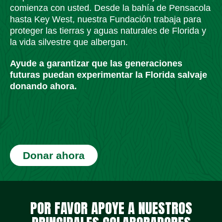
comienza con usted. Desde la bahía de Pensacola
hasta Key West, nuestra Fundación trabaja para
proteger las tierras y aguas naturales de Florida y
la vida silvestre que albergan.
Ayude a garantizar que las generaciones
futuras puedan experimentar la Florida salvaje
donando ahora.
Donar ahora
Iconos de redes sociales
Iconos de redes sociales
Iconos de redes sociales
Iconos de redes sociales
Iconos de redes sociales
Iconos de redes sociales
POR FAVOR APOYE A NUESTROS