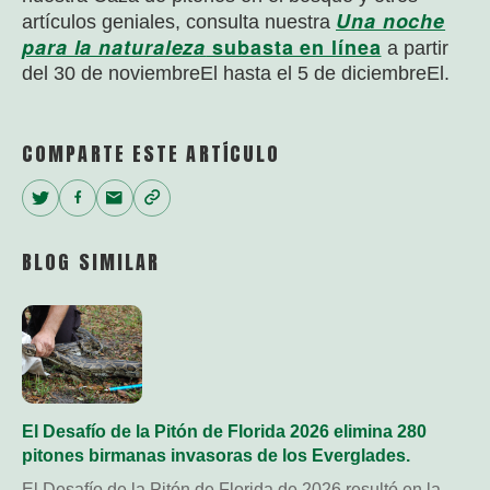
Una noche
artículos geniales, consulta nuestra
para la naturaleza
subasta en línea
a partir
del 30 de noviembre
El
hasta el 5 de diciembre
El
.
COMPARTE ESTE ARTÍCULO
Twitter
Facebook
Email
Copy
Link
BLOG SIMILAR
El Desafío de la Pitón de Florida 2026 elimina 280
pitones birmanas invasoras de los Everglades.
El Desafío de la Pitón de Florida de 2026 resultó en la