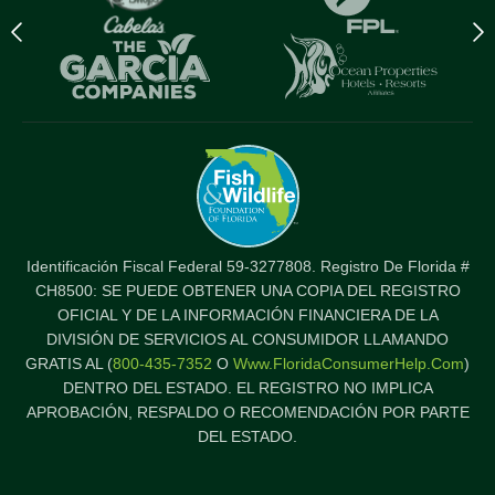
Previous
N
logo
l
Item
I
Identificación Fiscal Federal 59-3277808. Registro De Florida #
CH8500: SE PUEDE OBTENER UNA COPIA DEL REGISTRO
OFICIAL Y DE LA INFORMACIÓN FINANCIERA DE LA
DIVISIÓN DE SERVICIOS AL CONSUMIDOR LLAMANDO
GRATIS AL (
800-435-7352
O
Www.FloridaConsumerHelp.com
)
DENTRO DEL ESTADO. EL REGISTRO NO IMPLICA
APROBACIÓN, RESPALDO O RECOMENDACIÓN POR PARTE
DEL ESTADO.