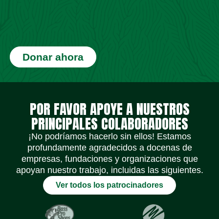
Donar ahora
Iconos de redes sociales
Iconos de redes sociales
Iconos de redes sociales
Iconos de redes sociales
Iconos de redes sociales
Iconos de redes sociales
POR FAVOR APOYE A NUESTROS
PRINCIPALES COLABORADORES
¡No podríamos hacerlo sin ellos! Estamos
profundamente agradecidos a docenas de
empresas, fundaciones y organizaciones que
apoyan nuestro trabajo, incluidas las siguientes.
Ver todos los patrocinadores