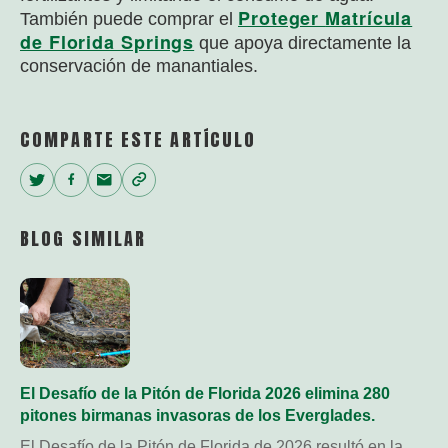
Proteger
Matrícula
También puede comprar el
de Florida Springs
que apoya directamente la
conservación de manantiales.
COMPARTE ESTE ARTÍCULO
Twitter
Facebook
Email
Copy
Link
BLOG SIMILAR
El Desafío de la Pitón de Florida 2026 elimina 280
pitones birmanas invasoras de los Everglades.
El Desafío de la Pitón de Florida de 2026 resultó en la