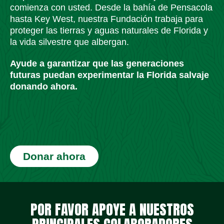
comienza con usted. Desde la bahía de Pensacola
hasta Key West, nuestra Fundación trabaja para
proteger las tierras y aguas naturales de Florida y
la vida silvestre que albergan.
Ayude a garantizar que las generaciones
futuras puedan experimentar la Florida salvaje
donando ahora.
Donar ahora
Iconos de redes sociales
Iconos de redes sociales
Iconos de redes sociales
Iconos de redes sociales
Iconos de redes sociales
Iconos de redes sociales
POR FAVOR APOYE A NUESTROS