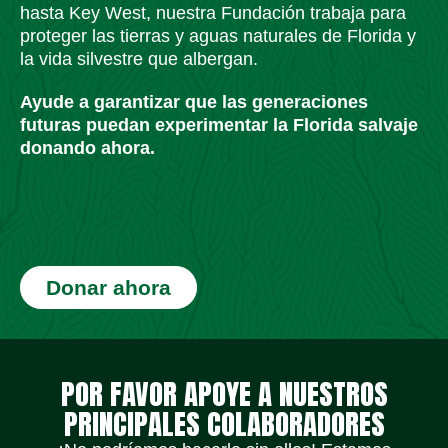
hasta Key West, nuestra Fundación trabaja para
proteger las tierras y aguas naturales de Florida y
la vida silvestre que albergan.
Ayude a garantizar que las generaciones
futuras puedan experimentar la Florida salvaje
donando ahora.
Donar ahora
Iconos de redes sociales
Iconos de redes sociales
Iconos de redes sociales
Iconos de redes sociales
Iconos de redes sociales
Iconos de redes sociales
POR FAVOR APOYE A NUESTROS
PRINCIPALES COLABORADORES