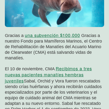
una subvención $100,000
Gracias a
Gracias a
nuestro Fondo para Mamíferos Marinos, el Centro
de Rehabilitación de Manatíes del Acuario Marino
de Clearwater (CMA) está salvando vidas de
manatíes.
Recibimos a tres
El 10 de noviembre, CMA
nuevas pacientes manatíes hembras
juveniles
Sabal, Orchid y Vora fueron rescatados
siendo crías huérfanas y ahora recibirán cuidados
especializados por parte de los veterinarios y el
equipo de cuidado animal del CMA mientras se
adaptan a su nuevo entorno. Sabal fue rescatado
en Palm Harbor el 1 de septiembre de 2023, Vora