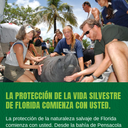
LA PROTECCIÓN DE LA VIDA SILVESTRE
DE FLORIDA COMIENZA CON USTED.
La protección de la naturaleza salvaje de Florida
comienza con usted. Desde la bahía de Pensacola