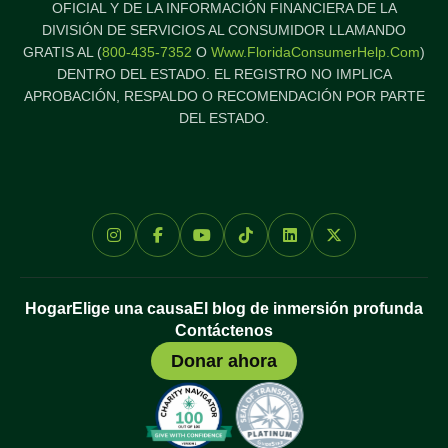
OFICIAL Y DE LA INFORMACIÓN FINANCIERA DE LA
DIVISIÓN DE SERVICIOS AL CONSUMIDOR LLAMANDO
GRATIS AL (
800-435-7352
O
Www.FloridaConsumerHelp.com
)
DENTRO DEL ESTADO. EL REGISTRO NO IMPLICA
APROBACIÓN, RESPALDO O RECOMENDACIÓN POR PARTE
DEL ESTADO.
Hogar
Elige una causa
El blog de inmersión profunda
Contáctenos
Donar ahora