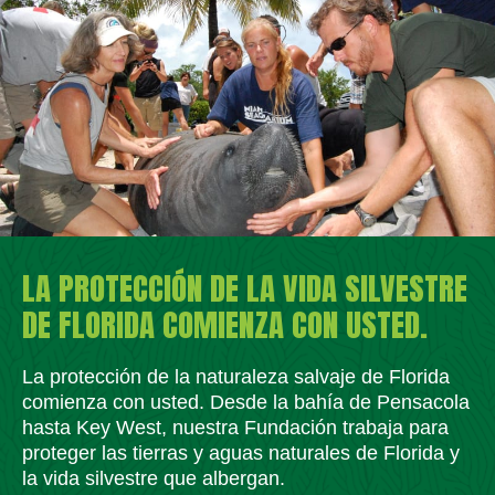
LA PROTECCIÓN DE LA VIDA SILVESTRE
DE FLORIDA COMIENZA CON USTED.
La protección de la naturaleza salvaje de Florida
comienza con usted. Desde la bahía de Pensacola
hasta Key West, nuestra Fundación trabaja para
proteger las tierras y aguas naturales de Florida y
la vida silvestre que albergan.