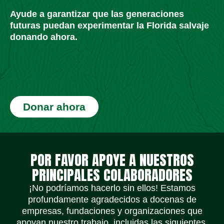
Ayude a garantizar que las generaciones
futuras puedan experimentar la Florida salvaje
donando ahora.
Donar ahora
Iconos de redes sociales
Iconos de redes sociales
Iconos de redes sociales
Iconos de redes sociales
Iconos de redes sociales
Iconos de redes sociales
POR FAVOR APOYE A NUESTROS
PRINCIPALES COLABORADORES
¡No podríamos hacerlo sin ellos! Estamos
profundamente agradecidos a docenas de
empresas, fundaciones y organizaciones que
apoyan nuestro trabajo, incluidas las siguientes.